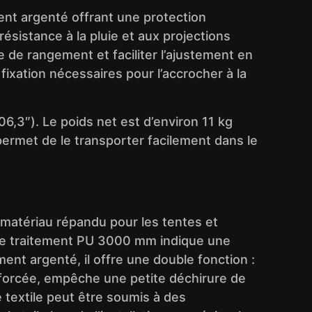
ent argenté offrant une protection
ésistance à la pluie et aux projections
 de rangement et faciliter l’ajustement en
fixation nécessaires pour l’accrocher à la
6,3″). Le poids net est d’environ 11 kg
 permet de le transporter facilement dans le
n matériau répandu pour les tentes et
. Le traitement PU 3000 mm indique une
ent argenté, il offre une double fonction :
renforcée, empêche une petite déchirure de
e textile peut être soumis à des