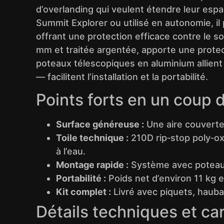
d’overlanding qui veulent étendre leur esp
Summit Explorer ou utilisé en autonomie, 
offrant une protection efficace contre le so
mm et traitée argentée, apporte une protec
poteaux télescopiques en aluminium allient 
— facilitent l’installation et la portabilité.
Points forts en un coup d
Surface généreuse :
Une aire couverte 
Toile technique :
210D rip‑stop poly‑o
à l’eau.
Montage rapide :
Système avec poteaux
Portabilité :
Poids net d’environ 11 kg
Kit complet :
Livré avec piquets, hauba
Détails techniques et ca