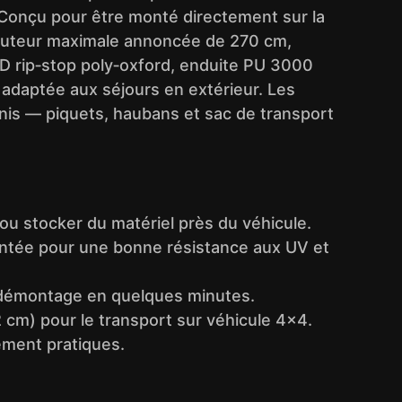
 Conçu pour être monté directement sur la
hauteur maximale annoncée de 270 cm,
210D rip‑stop poly‑oxford, enduite PU 3000
 adaptée aux séjours en extérieur. Les
rnis — piquets, haubans et sac de transport
ou stocker du matériel près du véhicule.
ntée pour une bonne résistance aux UV et
démontage en quelques minutes.
cm) pour le transport sur véhicule 4×4.
ement pratiques.