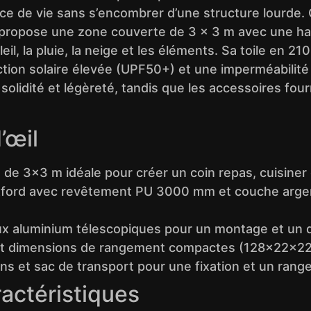
ace de vie sans s’encombrer d’une structure lourde.
il propose une zone couverte de 3 × 3 m avec une 
leil, la pluie, la neige et les éléments. Sa toile en 
tion solaire élevée (UPF50+) et une imperméabilité
solidité et légèreté, tandis que les accessoires fou
’œil
de 3×3 m idéale pour créer un coin repas, cuisiner 
xford avec revêtement PU 3000 mm et couche arge
 aluminium télescopiques pour un montage et un 
 et dimensions de rangement compactes (128×22×22 
ns et sac de transport pour une fixation et un rang
ractéristiques