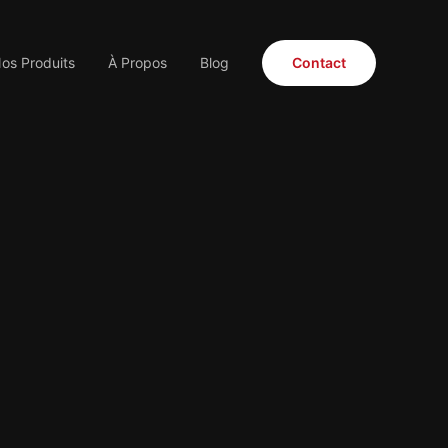
os Produits
À Propos
Blog
Contact