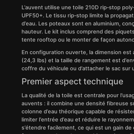
L’auvent utilise une toile 210D rip‑stop p
UPF50+. Le tissu rip‑stop limite la propaga
d’eau. Les poteaux sont en aluminium, conçu
hauteur. Le kit inclus comprend des piquets
tente rooftop ou le monter de façon auton
En configuration ouverte, la dimension est 
(24,3 lbs) et la taille de rangement est d’e
coffre du véhicule ou d’attacher le sac sur 
Premier aspect technique
La qualité de la toile est centrale pour l’u
auvents : il combine une densité fibreuse 
colonne d’eau théorique capable de résister
limiter l’entrée d’eau et réduire le rayonn
s’étendre facilement, ce qui est un gain de 