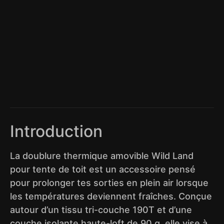
Introduction
La doublure thermique amovible Wild Land
pour tente de toit est un accessoire pensé
pour prolonger tes sorties en plein air lorsque
les températures deviennent fraîches. Conçue
autour d’un tissu tri-couche 190T et d’une
couche isolante haute-loft de 90 g, elle vise à