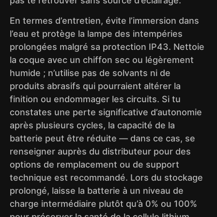
pas te retrouver sans source d’éclairage.
En termes d’entretien, évite l’immersion dans
l’eau et protège la lampe des intempéries
prolongées malgré sa protection IP43. Nettoie
la coque avec un chiffon sec ou légèrement
humide ; n’utilise pas de solvants ni de
produits abrasifs qui pourraient altérer la
finition ou endommager les circuits. Si tu
constates une perte significative d’autonomie
après plusieurs cycles, la capacité de la
batterie peut être réduite — dans ce cas, se
renseigner auprès du distributeur pour des
options de remplacement ou de support
technique est recommandé. Lors du stockage
prolongé, laisse la batterie à un niveau de
charge intermédiaire plutôt qu’à 0% ou 100%
pour préserver la santé de la cellule lithium.