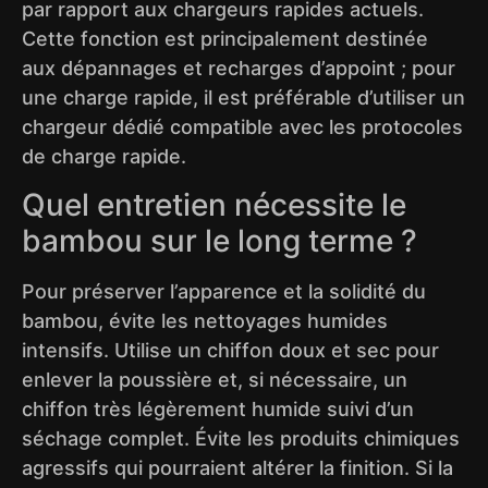
par rapport aux chargeurs rapides actuels.
Cette fonction est principalement destinée
aux dépannages et recharges d’appoint ; pour
une charge rapide, il est préférable d’utiliser un
chargeur dédié compatible avec les protocoles
de charge rapide.
Quel entretien nécessite le
bambou sur le long terme ?
Pour préserver l’apparence et la solidité du
bambou, évite les nettoyages humides
intensifs. Utilise un chiffon doux et sec pour
enlever la poussière et, si nécessaire, un
chiffon très légèrement humide suivi d’un
séchage complet. Évite les produits chimiques
agressifs qui pourraient altérer la finition. Si la