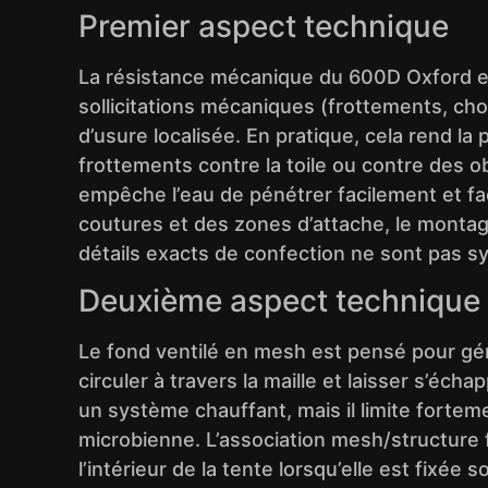
Premier aspect technique
La résistance mécanique du 600D Oxford est 
sollicitations mécaniques (frottements, choc
d’usure localisée. En pratique, cela rend l
frottements contre la toile ou contre des 
empêche l’eau de pénétrer facilement et fac
coutures et des zones d’attache, le montag
détails exacts de confection ne sont pas s
Deuxième aspect technique
Le fond ventilé en mesh est pensé pour gér
circuler à travers la maille et laisser s’éc
un système chauffant, mais il limite fortemen
microbienne. L’association mesh/structure
l’intérieur de la tente lorsqu’elle est fixée s