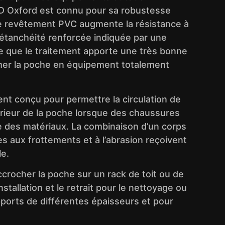
00D Oxford est connu pour sa robustesse
Le revêtement PVC augmente la résistance à
d’étanchéité renforcée indiquée par une
fie que le traitement apporte une très bonne
ormer la poche en équipement totalement
ent conçu pour permettre la circulation de
intérieur de la poche lorsque des chaussures
ide des matériaux. La combinaison d’un corps
 aux frottements et à l’abrasion reçoivent
le.
ccrocher la poche sur un rack de toit ou de
nstallation et le retrait pour le nettoyage ou
pports de différentes épaisseurs et pour