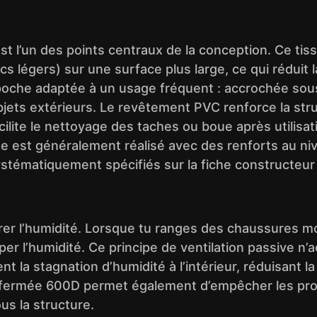
l’un des points centraux de la conception. Ce tissu
s légers) sur une surface plus large, ce qui réduit l
a poche adaptée à un usage fréquent : accrochée sous
objets extérieurs. Le revêtement PVC renforce la str
ilite le nettoyage des taches ou boue après utilisat
e est généralement réalisé avec des renforts au ni
ystématiquement spécifiés sur la fiche constructeur
er l’humidité. Lorsque tu ranges des chaussures moui
happer l’humidité. Ce principe de ventilation passiv
t la stagnation d’humidité à l’intérieur, réduisant la
 fermée 600D permet également d’empêcher les proj
ous la structure.