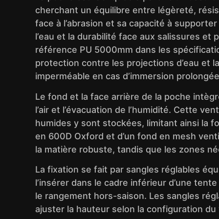
cherchant un équilibre entre légèreté, rés
face à l’abrasion et sa capacité à suppor
l’eau et la durabilité face aux salissures 
référence PU 5000mm dans les spécifications
protection contre les projections d’eau et
imperméable en cas d’immersion prolongée
Le fond et la face arrière de la poche intè
l’air et l’évacuation de l’humidité. Cette ve
humides y sont stockées, limitant ainsi la 
en 600D Oxford et d’un fond en mesh ventil
la matière robuste, tandis que les zones néce
La fixation se fait par sangles réglables é
l’insérer dans le cadre inférieur d’une tente 
le rangement hors-saison. Les sangles régl
ajuster la hauteur selon la configuration du