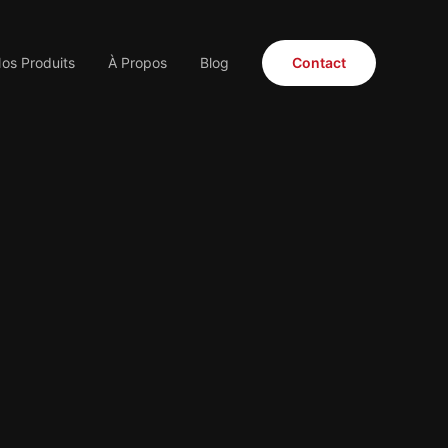
os Produits
À Propos
Blog
Contact