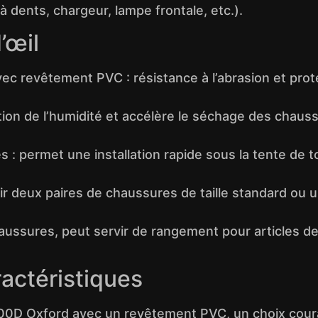
à dents, chargeur, lampe frontale, etc.).
’œil
c revêtement PVC : résistance à l’abrasion et prote
uation de l’humidité et accélère le séchage des chau
s : permet une installation rapide sous la tente de 
lir deux paires de chaussures de taille standard ou un
chaussures, peut servir de rangement pour articles d
ractéristiques
u 600D Oxford avec un revêtement PVC, un choix cou