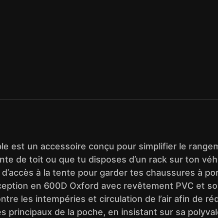
 est un accessoire conçu pour simplifier le rangem
ente de toit ou que tu disposes d’un rack sur ton vé
elle d’accès à la tente pour garder tes chaussures à po
nception en 600D Oxford avec revêtement PVC et son
e les intempéries et circulation de l’air afin de réd
ges principaux de la poche, en insistant sur sa poly