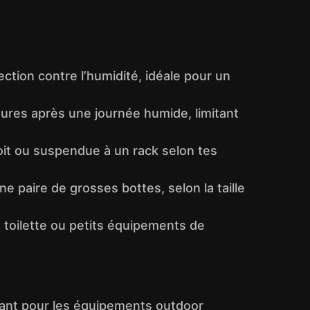
ction contre l’humidité, idéale pour un
ssures après une journée humide, limitant
toit ou suspendue à un rack selon tes
e paire de grosses bottes, selon la taille
e toilette ou petits équipements de
rant pour les équipements outdoor