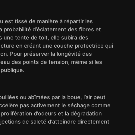
 est tissé de manière à répartir les
a probabilité d’éclatement des fibres et
 une tente de toit, elle subira des
ucture en créant une couche protectrice qui
ion. Pour préserver la longévité des
veau des points de tension, même si les
 publique.
llées ou abîmées par la boue, l’air peut
e n’accélère pas activement le séchage comme
 prolifération d’odeurs et la dégradation
ections de saleté d’atteindre directement