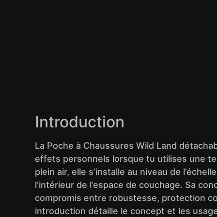
Introduction
La Poche à Chaussures Wild Land détachable
effets personnels lorsque tu utilises une t
plein air, elle s’installe au niveau de l’éch
l’intérieur de l’espace de couchage. Sa co
compromis entre robustesse, protection contr
introduction détaille le concept et les usa