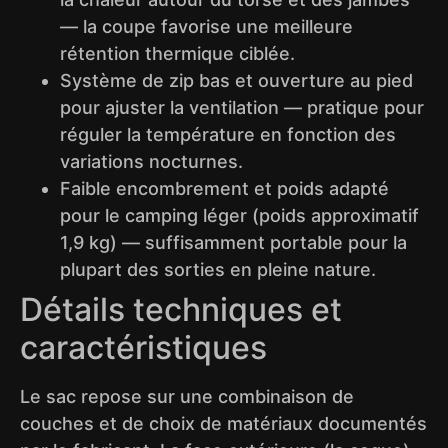
— la coupe favorise une meilleure
rétention thermique ciblée.
Système de zip bas et ouverture au pied
pour ajuster la ventilation — pratique pour
réguler la température en fonction des
variations nocturnes.
Faible encombrement et poids adapté
pour le camping léger (poids approximatif
1,9 kg) — suffisamment portable pour la
plupart des sorties en pleine nature.
Détails techniques et
caractéristiques
Le sac repose sur une combinaison de
couches et de choix de matériaux documentés