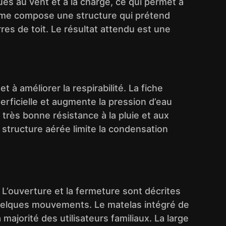
es au vent et à la charge, ce qui permet à
stème compose une structure qui prétend
rres de toit. Le résultat attendu est une
 à améliorer la respirabilité. La fiche
uperficielle et augmente la pression d’eau
rès bonne résistance à la pluie et aux
 structure aérée limite la condensation
. L’ouverture et la fermeture sont décrites
uelques mouvements. Le matelas intégré de
ajorité des utilisateurs familiaux. La large