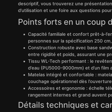
descriptif, vous trouverez une présentation 
d’utilisation et une foire aux questions pour
Points forts en un coup d
Capacité familiale et confort prêt-à-l
personnes sur la spécification 250 cm,
Construction robuste avec base sandwi
entre rigidité et poids, assurant une pr
Tissu WL-Tech performant : le revêtem
d’eau (PU5000-9000mm) et d’un film acti
Matelas intégré et confortable : mate
couchage opérationnel dès l’ouverture
Accessoires et ergonomie : échelle té
rangement internes et grand auvent pou
Détails techniques et ca