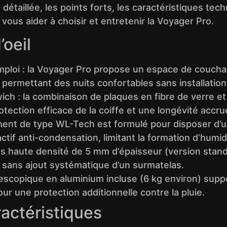
détaillée, les points forts, les caractéristiques tech
 vous aider à choisir et entretenir la Voyager Pro.
’oeil
’emploi : la Voyager Pro propose un espace de coucha
 permettant des nuits confortables sans installation
ch : la combinaison de plaques en fibre de verre 
otection efficace de la coiffe et une longévité accru
ent de type WL-Tech est formulé pour disposer d’un
f anti-condensation, limitant la formation d’humidité
las haute densité de 5 mm d’épaisseur (version stan
 sans ajout systématique d’un surmatelas.
lescopique en aluminium incluse (6 kg environ) supp
r une protection additionnelle contre la pluie.
ractéristiques