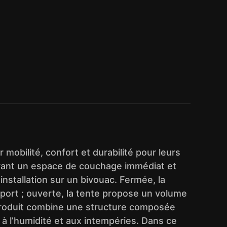
mobilité, confort et durabilité pour leurs
frant un espace de couchage immédiat et
nstallation sur un bivouac. Fermée, la
nsport ; ouverte, la tente propose un volume
e produit combine une structure composée
 à l’humidité et aux intempéries. Dans ce