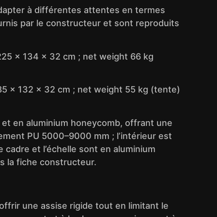
dapter à différentes attentes en termes
urnis par le constructeur et sont reproduits
225 x 134 x 32 cm ; net weight 66 kg
85 x 132 x 32 cm ; net weight 55 kg (tente)
re et en aluminium honeycomb, offrant une
itement PU 5000–9000 mm ; l’intérieur est
cadre et l’échelle sont en aluminium
 la fiche constructeur.
rir une assise rigide tout en limitant le