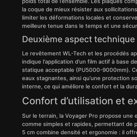
poids total de l’ensemble. Les plaques comp
la coque de mieux résister aux sollicitati
limiter les déformations locales et conserve
meilleure tenue dans le temps et une sécuri
Deuxième aspect technique
Le revêtement WL-Tech et les procédés appliq
indique l’application d’un film actif à base 
statique acceptable (PU5000-9000mm). Concr
eaux stagnantes, ainsi qu’une protection so
interne, ce qui améliore le confort et la dura
Confort d’utilisation et 
Sur le terrain, la Voyager Pro propose une e
comme simples et rapides, permettant de 
5 cm combine densité et ergonomie : il offr