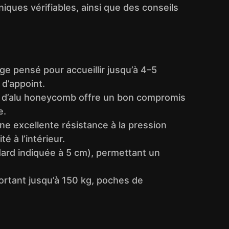
niques vérifiables, ainsi que des conseils
ge pensé pour accueillir jusqu’à 4–5
 d’appoint.
et d’alu honeycomb offre un bon compromis
e.
e excellente résistance à la pression
 à l’intérieur.
dard indiquée à 5 cm), permettant un
ortant jusqu’à 150 kg, poches de