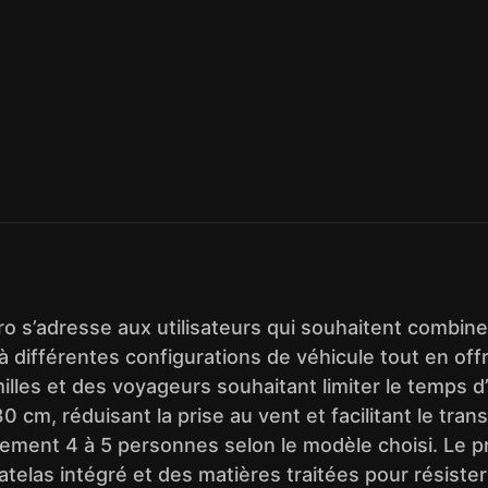
o s’adresse aux utilisateurs qui souhaitent combiner 
 différentes configurations de véhicule tout en of
lles et des voyageurs souhaitant limiter le temps d’i
0 cm, réduisant la prise au vent et facilitant le tra
tablement 4 à 5 personnes selon le modèle choisi. L
elas intégré et des matières traitées pour résister