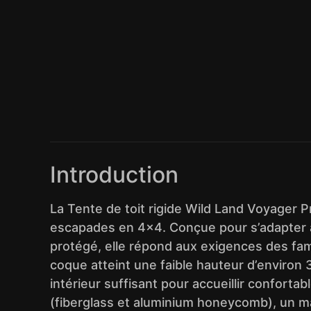
Introduction
La Tente de toit rigide Wild Land Voyager Pr
escapades en 4×4. Conçue pour s’adapter à
protégé, elle répond aux exigences des fami
coque atteint une faible hauteur d’environ 3
intérieur suffisant pour accueillir confor
(fiberglass et aluminium honeycomb), un mat