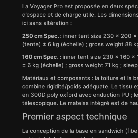
La Voyager Pro est proposée en deux spécif
d’espace et de charge utile. Les dimensions 
ici sans altération :
250 cm Spec. :
inner tent size 230 x 200 x 
(tente) ± 6 kg (échelle) ; gross weight 88 
160 cm Spec. :
inner tent size 230 x 160 x 
± 6 kg (échelle) ; gross weight 71 kg ; sle
Matériaux et composants : la toiture et la 
combine rigidité/poids adéquate. Le tissu 
en 300D poly oxford avec enduction PU ; le
télescopique. Le matelas intégré est de hau
Premier aspect technique
La conception de la base en sandwich (fiberg