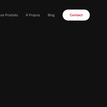
os Produits
À Propos
Blog
Contact