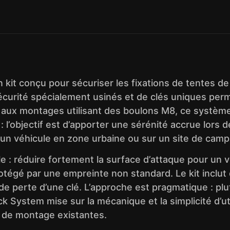
 kit conçu pour sécuriser les fixations de tentes d
sécurité spécialement usinés et de clés uniques pe
pté aux montages utilisant des boulons M8, ce systèm
 l’objectif est d’apporter une sérénité accrue lors
ur un véhicule en zone urbaine ou sur un site de camp
le : réduire fortement la surface d’attaque pour un
rotégé par une empreinte non standard. Le kit inclut
e perte d’une clé. L’approche est pragmatique : plu
 System mise sur la mécanique et la simplicité d’uti
s de montage existantes.