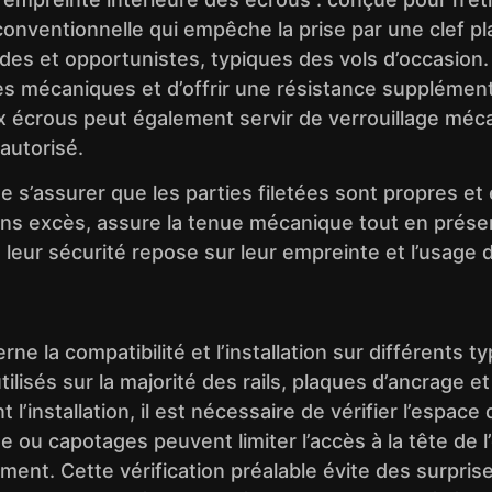
ventionnelle qui empêche la prise par une clef pla
ides et opportunistes, typiques des vols d’occasion.
tes mécaniques et d’offrir une résistance supplément
écrous peut également servir de verrouillage mécani
autorisé.
de s’assurer que les parties filetées sont propres 
ns excès, assure la tenue mécanique tout en préserva
: leur sécurité repose sur leur empreinte et l’usage
e la compatibilité et l’installation sur différents
lisés sur la majorité des rails, plaques d’ancrage 
 l’installation, il est nécessaire de vérifier l’espace
 ou capotages peuvent limiter l’accès à la tête de 
nt. Cette vérification préalable évite des surprises 