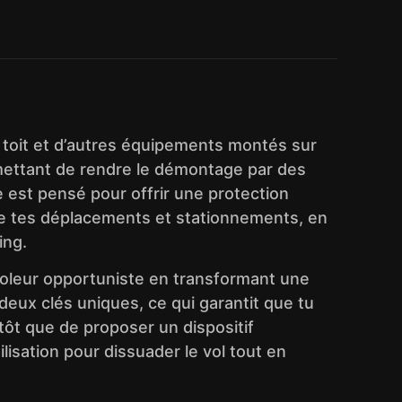
e toit et d’autres équipements montés sur
rmettant de rendre le démontage par des
e est pensé pour offrir une protection
 de tes déplacements et stationnements, en
ing.
 voleur opportuniste en transformant une
 deux clés uniques, ce qui garantit que tu
tôt que de proposer un dispositif
lisation pour dissuader le vol tout en