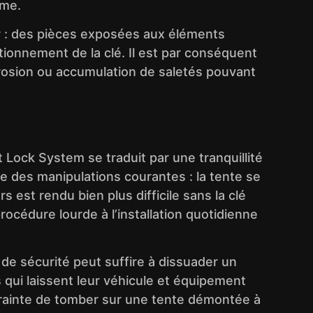
ime.
r : des pièces exposées aux éléments
ctionnement de la clé. Il est par conséquent
orrosion ou accumulation de saletés pouvant
 Lock System se traduit par une tranquillité
ie des manipulations courantes : la tente se
est rendu bien plus difficile sans la clé
 procédure lourde à l’installation quotidienne
e sécurité peut suffire à dissuader un
rs qui laissent leur véhicule et équipement
la crainte de tomber sur une tente démontée à