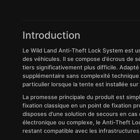
Introduction
Le Wild Land Anti-Theft Lock System est un
des véhicules. Il se compose d’écrous de 
tiers significativement plus difficile. Ada
supplémentaire sans complexité technique :
particulier lorsque la tente est installée s
La promesse principale du produit est simp
fixation classique en un point de fixation p
disposes d’une solution de secours en cas d
électronique ou complexe, le Anti-Theft Lock
restant compatible avec les infrastructure