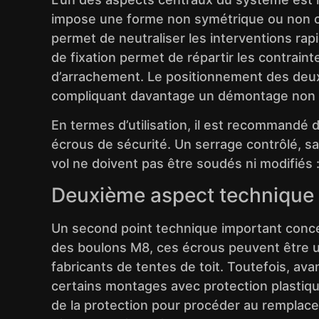
impose une forme non symétrique ou non con
permet de neutraliser les interventions rap
de fixation permet de répartir les contrain
d’arrachement. Le positionnement des deux 
compliquant davantage un démontage non 
En termes d’utilisation, il est recommandé 
écrous de sécurité. Un serrage contrôlé, sa
vol ne doivent pas être soudés ni modifiés 
Deuxième aspect technique
Un second point technique important concern
des boulons M8, ces écrous peuvent être uti
fabricants de tentes de toit. Toutefois, avant
certains montages avec protection plastique
de la protection pour procéder au remplaceme