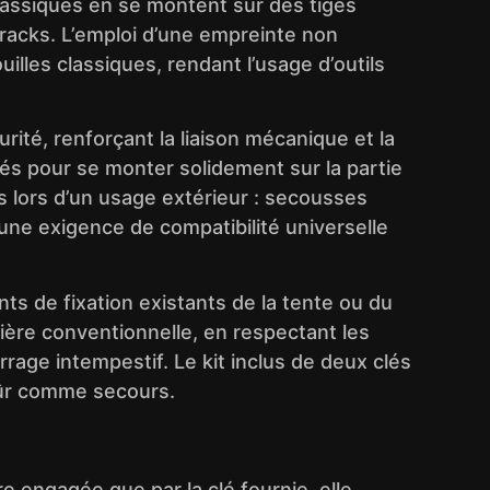
lassiques en se montent sur des tiges
 racks. L’emploi d’une empreinte non
illes classiques, rendant l’usage d’outils
té, renforçant la liaison mécanique et la
és pour se monter solidement sur la partie
es lors d’un usage extérieur : secousses
 une exigence de compatibilité universelle
nts de fixation existants de la tente ou du
nière conventionnelle, en respectant les
rage intempestif. Le kit inclus de deux clés
u sûr comme secours.
e engagée que par la clé fournie, elle