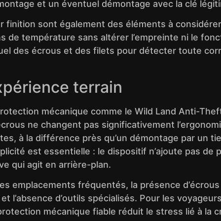
 montage et un éventuel démontage avec la clé légit
r finition sont également des éléments à considére
ons de température sans altérer l’empreinte ni le fon
visuel des écrous et des filets pour détecter toute c
expérience terrain
de protection mécanique comme le Wild Land Anti-Theft
es écrous ne changent pas significativement l’ergonom
 à la différence près qu’un démontage par un tiers 
mplicité est essentielle : le dispositif n’ajoute pas de
 qui agit en arrière-plan.
es emplacements fréquentés, la présence d’écrous d
é et l’absence d’outils spécialisés. Pour les voyageu
e protection mécanique fiable réduit le stress lié à 