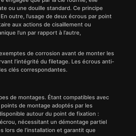
te ou une douille standard. Ce principe
 En outre, l’usage de deux écrous par point
aire aux actions de cisaillement ou
que l’un par rapport à l’autre,
et exemptes de corrosion avant de monter les
nt l’intégrité du filetage. Les écrous anti-
 des clés correspondantes.
 types de montages. Étant compatibles avec
et points de montage adoptés par les
 disponible autour du point de fixation :
l’écrou, nécessitant un démontage partiel
lors de l’installation et garantit que