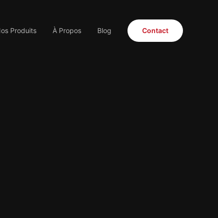
os Produits
À Propos
Blog
Contact