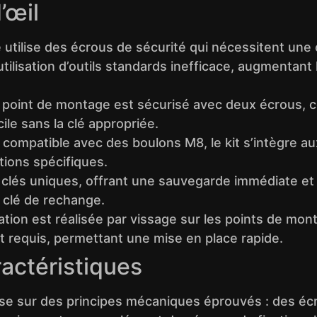
’œil
utilise des écrous de sécurité qui nécessitent une
utilisation d’outils standards inefficace, augmentant
point de montage est sécurisé avec deux écrous, 
ile sans la clé appropriée.
compatible avec des boulons M8, le kit s’intègre au
ations spécifiques.
 clés uniques, offrant une sauvegarde immédiate et f
e clé de rechange.
lation est réalisée par vissage sur les points de mo
ont requis, permettant une mise en place rapide.
ractéristiques
se sur des principes mécaniques éprouvés : des éc