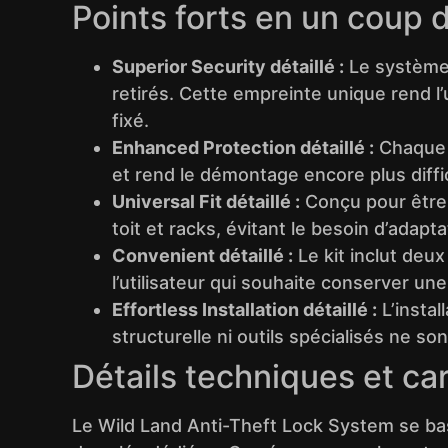
Points forts en un coup d
Superior Security détaillé :
Le système 
retirés. Cette empreinte unique rend l’
fixé.
Enhanced Protection détaillé :
Chaque 
et rend le démontage encore plus diffic
Universal Fit détaillé :
Conçu pour être 
toit et racks, évitant le besoin d’adapt
Convenient détaillé :
Le kit inclut deux
l’utilisateur qui souhaite conserver un
Effortless Installation détaillé :
L’instal
structurelle ni outils spécialisés ne s
Détails techniques et ca
Le Wild Land Anti-Theft Lock System se ba