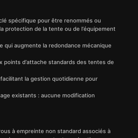
 clé spécifique pour être renommés ou
 la protection de la tente ou de l’équipement
ce qui augmente la redondance mécanique
x points d’attache standards des tentes de
acilitant la gestion quotidienne pour
ntage existants : aucune modification
rous à empreinte non standard associés à