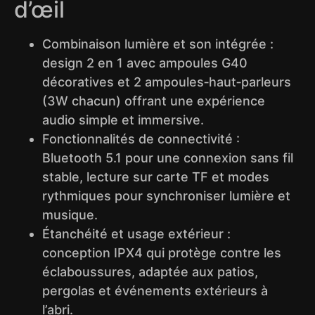
d’œil
Combinaison lumière et son intégrée :
design 2 en 1 avec ampoules G40
décoratives et 2 ampoules‑haut‑parleurs
(3W chacun) offrant une expérience
audio simple et immersive.
Fonctionnalités de connectivité :
Bluetooth 5.1 pour une connexion sans fil
stable, lecture sur carte TF et modes
rythmiques pour synchroniser lumière et
musique.
Étanchéité et usage extérieur :
conception IPX4 qui protège contre les
éclaboussures, adaptée aux patios,
pergolas et événements extérieurs à
l’abri.