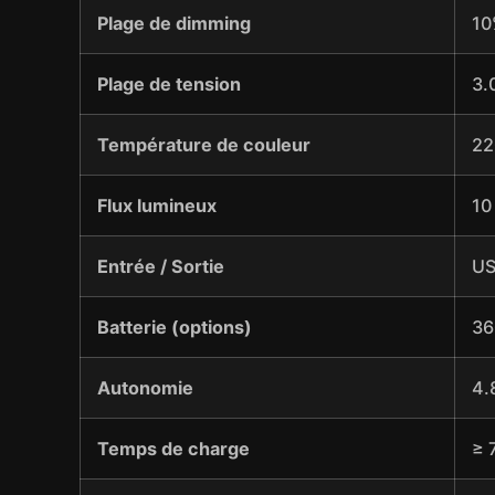
Plage de dimming
10
Plage de tension
3.
Température de couleur
22
Flux lumineux
10
Entrée / Sortie
US
Batterie (options)
36
Autonomie
4.
Temps de charge
≥ 