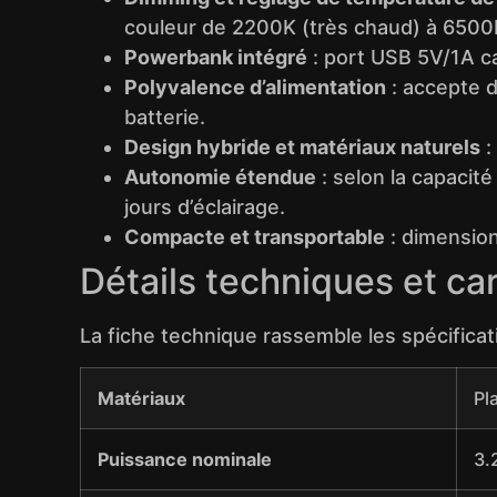
couleur de 2200K (très chaud) à 6500K
Powerbank intégré
: port USB 5V/1A ca
Polyvalence d’alimentation
: accepte d
batterie.
Design hybride et matériaux naturels
:
Autonomie étendue
: selon la capacit
jours d’éclairage.
Compacte et transportable
: dimension
Détails techniques et ca
La fiche technique rassemble les spécificati
Matériaux
Pl
Puissance nominale
3.