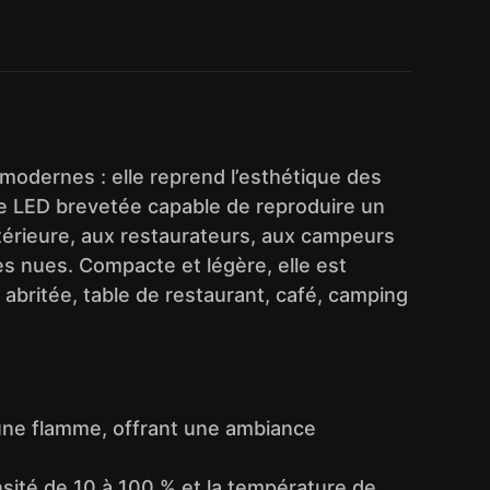
modernes : elle reprend l’esthétique des
e LED brevetée capable de reproduire un
ntérieure, aux restaurateurs, aux campeurs
s nues. Compacte et légère, elle est
 abritée, table de restaurant, café, camping
d’une flamme, offrant une ambiance
ensité de 10 à 100 % et la température de