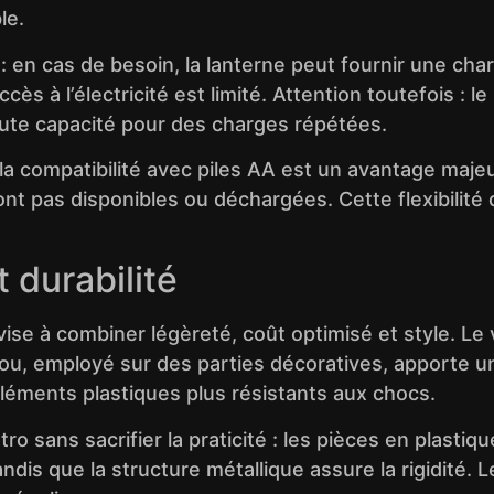
le.
: en cas de besoin, la lanterne peut fournir une cha
cès à l’électricité est limité. Attention toutefois : l
ute capacité pour des charges répétées.
la compatibilité avec piles AA est un avantage majeur 
sont pas disponibles ou déchargées. Cette flexibilité 
 durabilité
se à combiner légèreté, coût optimisé et style. Le v
bou, employé sur des parties décoratives, apporte u
éléments plastiques plus résistants aux chocs.
tro sans sacrifier la praticité : les pièces en plast
dis que la structure métallique assure la rigidité. L