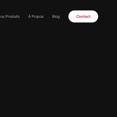
os Produits
À Propos
Blog
Contact