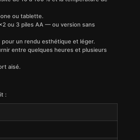
one ou tablette.
 x2 ou 3 piles AA — ou version sans
 pour un rendu esthétique et léger.
rnir entre quelques heures et plusieurs
rt aisé.
t :