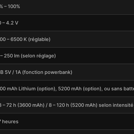
% – 100%
0 – 4.2 V
00 – 6500 K (réglable)
 – 250 lm (selon réglage)
B 5V / 1A (fonction powerbank)
00 mAh Lithium (option), 5200 mAh (option), ou sans batt
8 – 72 h (3600 mAh) / 8 – 120 h (5200 mAh) selon intensit
7 heures