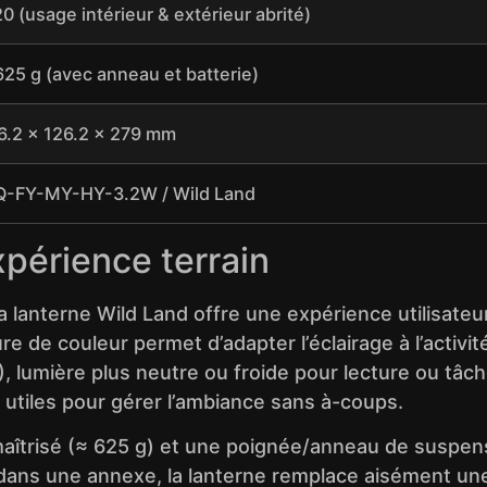
20 (usage intérieur & extérieur abrité)
625 g (avec anneau et batterie)
6.2 × 126.2 × 279 mm
-FY-MY-HY-3.2W / Wild Land
expérience terrain
a lanterne Wild Land offre une expérience utilisateur
ure de couleur permet d’adapter l’éclairage à l’activ
 lumière plus neutre ou froide pour lecture ou tâ
utiles pour gérer l’ambiance sans à-coups.
 maîtrisé (≈ 625 g) et une poignée/anneau de suspen
dans une annexe, la lanterne remplace aisément un