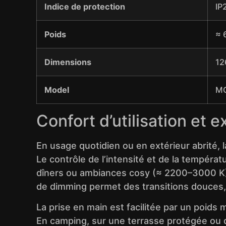
Indice de protection
IP
Poids
≈ 
Dimensions
12
Model
MQ
Confort d’utilisation et 
En usage quotidien ou en extérieur abrité, l
Le contrôle de l’intensité et de la températ
dîners ou ambiances cosy (≈ 2200–3000 K),
de dimming permet des transitions douces, 
La prise en main est facilitée par un poids
En camping, sur une terrasse protégée ou 