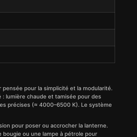
 pensée pour la simplicité et la modularité.
ité : lumière chaude et tamisée pour des
ches précises (≈ 4000–6500 K). Le système
sion pour poser ou accrocher la lanterne.
e bougie ou une lampe à pétrole pour