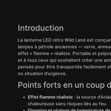
Introduction
La lanterne LED rétro Wild Land est conçue
lampes à pétrole anciennes — verre, annea
effet « flamme » réaliste. Portable et poly
et à tous ceux qui souhaitent créer une am
pensée pour être transportée facilement et 
ou situation d’urgence.
Points forts en un coup d
Effet flamme réaliste
: la source d’écl
chaleureuse sans risques liés au feu.
Dimming et réglage de température de