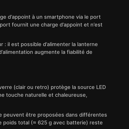
rge d’appoint à un smartphone via le port
e port fournit une charge d’appoint et n’est
: il est possible d’alimenter la lanterne
d’alimentation augmente la fiabilité de
erre (clair ou retro) protège la source LED
ne touche naturelle et chaleureuse,
ique peuvent être proposées dans différentes
e poids total (≈ 625 g avec batterie) reste