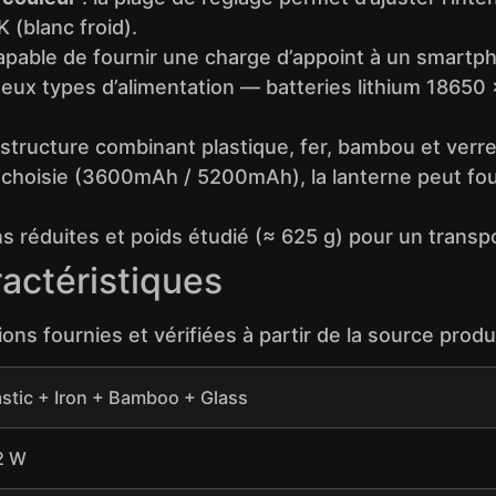
 (blanc froid).
pable de fournir une charge d’appoint à un smartph
eux types d’alimentation — batteries lithium 18650
 structure combinant plastique, fer, bambou et verre
é choisie (3600mAh / 5200mAh), la lanterne peut fou
s réduites et poids étudié (≈ 625 g) pour un transpo
ractéristiques
ons fournies et vérifiées à partir de la source produi
astic + Iron + Bamboo + Glass
2 W