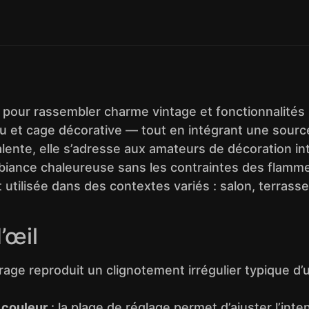
 pour rassembler charme vintage et fonctionnalités 
u et cage décorative — tout en intégrant une sourc
valente, elle s’adresse aux amateurs de décoration i
biance chaleureuse sans les contraintes des flamme
utilisée dans des contextes variés : salon, terrasse
’œil
airage reproduit un clignotement irrégulier typique 
 couleur
: la plage de réglage permet d’ajuster l’int