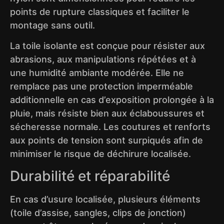
points de rupture classiques et faciliter le
montage sans outil.
La toile isolante est conçue pour résister aux
abrasions, aux manipulations répétées et à
une humidité ambiante modérée. Elle ne
remplace pas une protection imperméable
additionnelle en cas d’exposition prolongée à la
pluie, mais résiste bien aux éclaboussures et
sécheresse normale. Les coutures et renforts
aux points de tension sont surpiqués afin de
minimiser le risque de déchirure localisée.
Durabilité et réparabilité
En cas d’usure localisée, plusieurs éléments
(toile d’assise, sangles, clips de jonction)